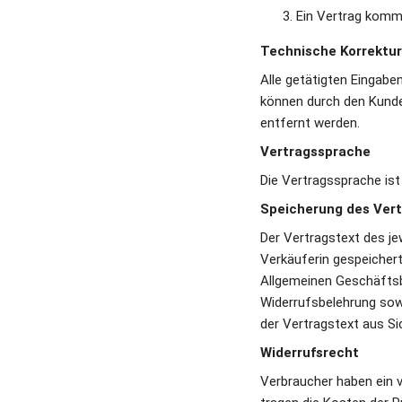
Ein Vertrag kommt
Technische Korrektu
Alle getätigten Eingabe
können durch den Kunden
entfernt werden. 
Vertragssprache
Die Vertragssprache ist
Speicherung des Vert
Der Vertragstext des je
Verkäuferin gespeichert
Allgemeinen Geschäftsbe
Widerrufsbelehrung sow
der Vertragstext aus Si
Widerrufsrecht
Verbraucher haben ein vi