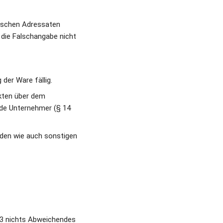
lschen Adressaten 
die Falschangabe nicht 
der Ware fällig.
kten über dem 
nde Unternehmer (§ 14 
den wie auch sonstigen 
.3 nichts Abweichendes 