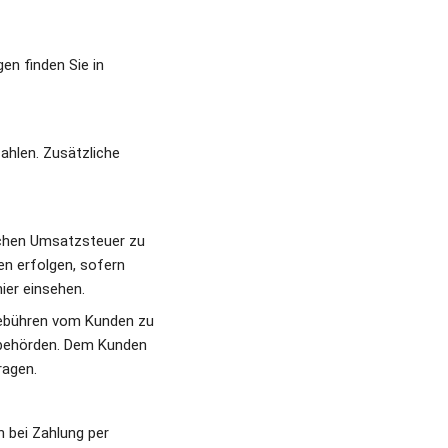
n finden Sie in 
hlen. Zusätzliche 
ichen Umsatzsteuer zu 
n erfolgen, sofern 
er einsehen.  
Gebühren vom Kunden zu 
rbehörden. Dem Kunden 
ragen.
 bei Zahlung per 