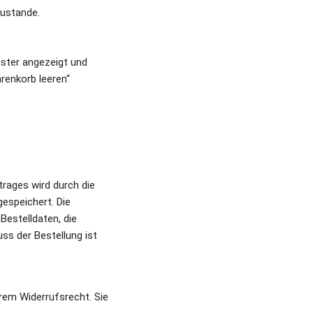
ustande. 
ster angezeigt und 
enkorb leeren“ 
ages wird durch die 
espeichert. Die 
estelldaten, die 
 der Bestellung ist 
rem Widerrufsrecht. Sie 