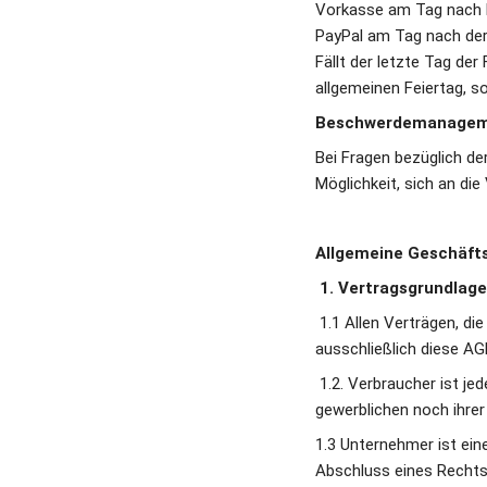
Vorkasse am Tag nach Er
PayPal am Tag nach der 
Fällt der letzte Tag der
allgemeinen Feiertag, so
Beschwerdemanage
Bei Fragen bezüglich der
Möglichkeit, sich an die
Allgemeine Geschäft
 1. Vertragsgrundlag
 1.1 Allen Verträgen, di
ausschließlich diese AG
 1.2. Verbraucher ist je
gewerblichen noch ihrer
1.3 Unternehmer ist eine
Abschluss eines Rechtsg