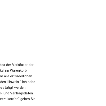
ot der Verkäufer dar. 
kel im Warenkorb 
 alle erforderlichen 
en Hinweis " Ich habe 
estätigt werden 
 und Vertragsdaten. 
etzt kaufen“ geben Sie 