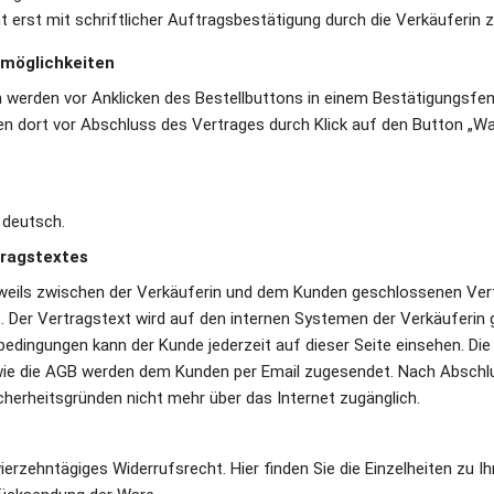
 erst mit schriftlicher Auftragsbestätigung durch die Verkäuferin z
rmöglichkeiten
n werden vor Anklicken des Bestellbuttons in einem Bestätigungsfen
 dort vor Abschluss des Vertrages durch Klick auf den Button „War
 deutsch. 
ragstextes 
weils zwischen der Verkäuferin und dem Kunden geschlossenen Vertr
. Der Vertragstext wird auf den internen Systemen der Verkäuferin g
dingungen kann der Kunde jederzeit auf dieser Seite einsehen. Die B
ie die AGB werden dem Kunden per Email zugesendet. Nach Abschluss
cherheitsgründen nicht mehr über das Internet zugänglich.
erzehntägiges Widerrufsrecht. Hier finden Sie die Einzelheiten zu Ih