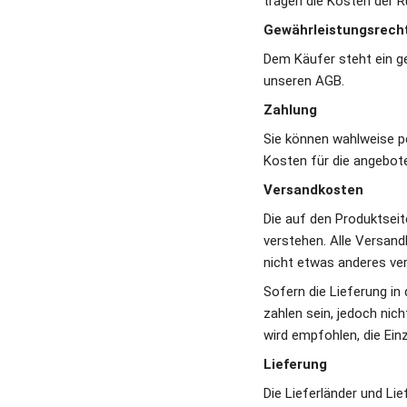
tragen die Kosten der 
Gewährleistungsrech
Dem Käufer steht ein ge
unseren AGB. 
Zahlung
Sie können wahlweise pe
Kosten für die angebote
Versandkosten
Die auf den Produktseit
verstehen. Alle Versand
nicht etwas anderes ver
Sofern die Lieferung in
zahlen sein, jedoch nic
wird empfohlen, die Ein
Lieferung
Die Lieferländer und Lie